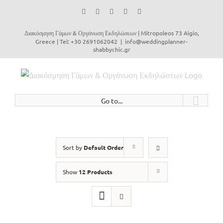
Facebook
Instagram
YouTube
Vimeo
Email
Διακόσμηση Γάμων & Οργάνωση Εκδηλώσεων | Mitropoleos 73 Aigio,
Greece | Tel: +30 2691062042
|
info@weddingplanner-
shabbychic.gr
Go to...
Sort by
Default Order
Show
12 Products