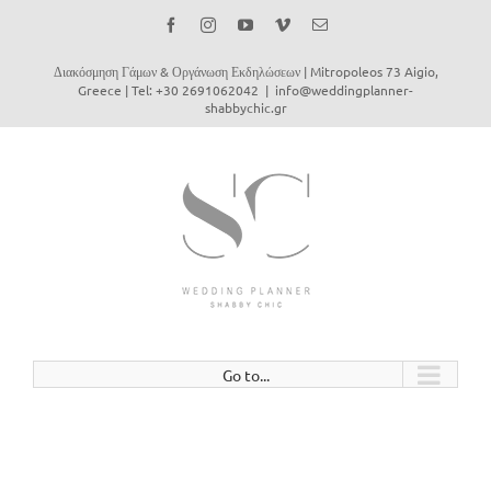
Facebook
Instagram
YouTube
Vimeo
Email
Διακόσμηση Γάμων & Οργάνωση Εκδηλώσεων | Mitropoleos 73 Aigio,
Greece | Tel: +30 2691062042
|
info@weddingplanner-
shabbychic.gr
Go to...