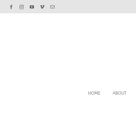
Facebook
Instagram
YouTube
Vimeo
Email
HOME
ABOUT