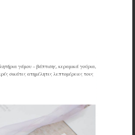
λητήρια γάμου – βάπτισης, κεραμικά γούρια,
κρές σικάτες ατημέλητες λεπτομέρειες τους