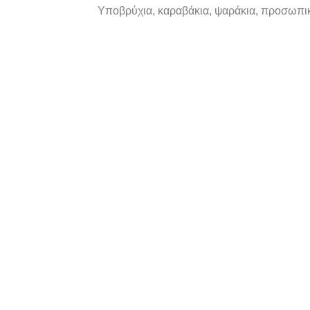
Υποβρύχια, καραβάκια, ψαράκια, προσωπικά 