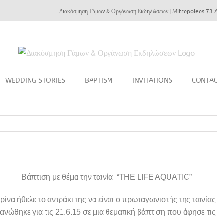
Διακόσμηση Γάμων & Οργάνωση Εκδηλώσεων | Mitropoleos 73 A
WEDDING STORIES
BAPTISM
INVITATIONS
CONTA
Βάπτιση με θέμα την ταινία “THE LIFE AQUATIC”
ίνα ήθελε το αντράκι της να είναι ο πρωταγωνιστής της ταινία
νώθηκε για τις 21.6.15 σε μια θεματική βάπτιση που άφησε τις