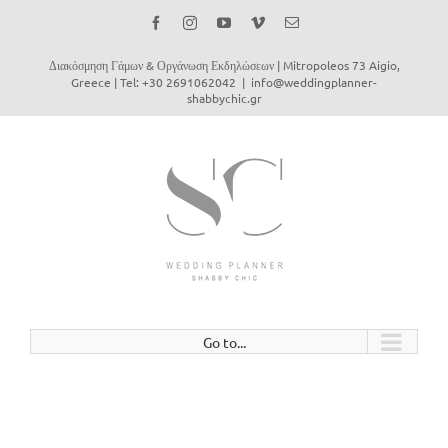
Facebook
Instagram
YouTube
Vimeo
Email
Διακόσμηση Γάμων & Οργάνωση Εκδηλώσεων | Mitropoleos 73 Aigio,
Greece | Tel: +30 2691062042
|
info@weddingplanner-
shabbychic.gr
Go to...