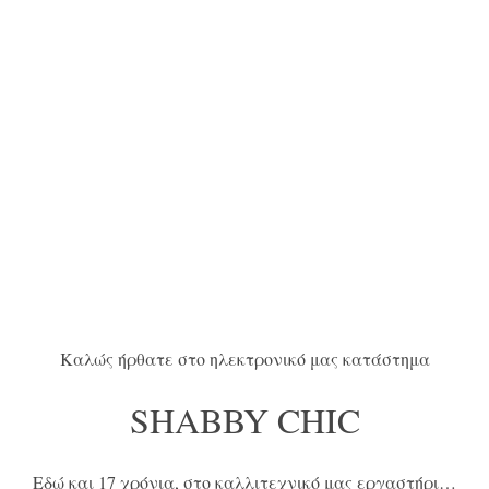
Καλώς ήρθατε στο ηλεκτρονικό μας κατάστημα
SHABBY CHIC
Εδώ και 17 χρόνια, στο καλλιτεχνικό μας εργαστήρι…